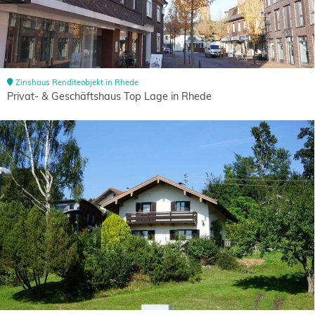
Zinshaus Renditeobjekt in Rhede
Privat- & Geschäftshaus Top Lage in Rhede