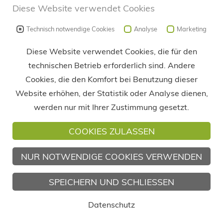
Diese Website verwendet Cookies
Technisch notwendige Cookies
Analyse
Marketing
Haus in Bocholt - Nordrhein-Westfalen
verkauft - Saniertes Reihenmittelhaus mit Garten
Diese Website verwendet Cookies, die für den
technischen Betrieb erforderlich sind. Andere
Cookies, die den Komfort bei Benutzung dieser
Website erhöhen, der Statistik oder Analyse dienen,
werden nur mit Ihrer Zustimmung gesetzt.
COOKIES ZULASSEN
NUR NOTWENDIGE COOKIES VERWENDEN
SPEICHERN UND SCHLIESSEN
Datenschutz
Haus in Hamminkeln
Zweifamilienhaus in Hamminkeln Wertherbruch