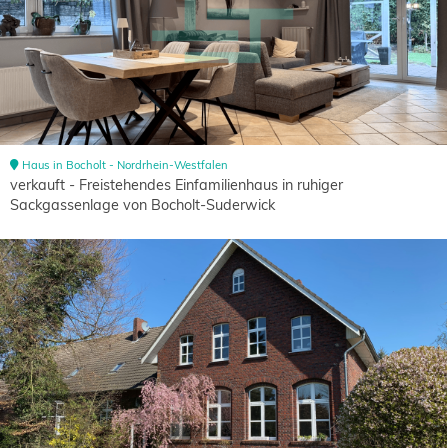
Haus in Bocholt - Nordrhein-Westfalen
verkauft - Freistehendes Einfamilienhaus in ruhiger
Sackgassenlage von Bocholt-Suderwick