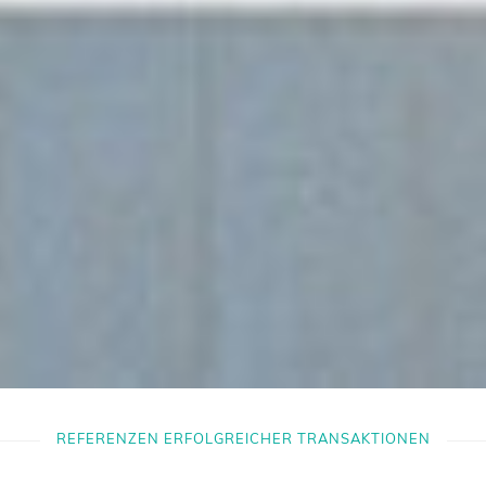
REFERENZEN ERFOLGREICHER TRANSAKTIONEN