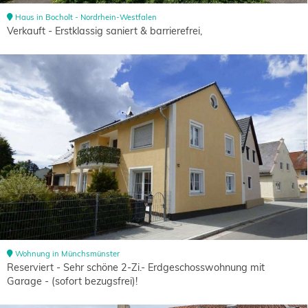
Haus in Bocholt - Nordrhein-Westfalen
Verkauft - Erstklassig saniert & barrierefrei,
Wohnung in Münchsmünster
Reserviert - Sehr schöne 2-Zi.- Erdgeschosswohnung mit
Garage - (sofort bezugsfrei)!