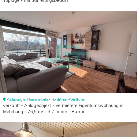
Toplage - mit Sanierungsbedarf
Wohnung in Hamminkeln - Nordrhein-Westfalen
verkauft - Anlageobjekt - Vermietete Eigentumswohnung in
Mehrhoog - 76,5 m² - 3 Zimmer - Balkon