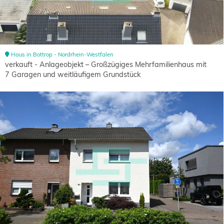
Haus in Bottrop - Nordrhein-Westfalen
verkauft - Anlageobjekt – Großzügiges Mehrfamilienhaus mit
7 Garagen und weitläufigem Grundstück