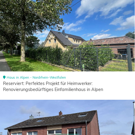
Haus in Alpen - Nordrhein-Westfalen
Reserviert: Perfektes Projekt für Heimwerker:
Renovierungsbedürftiges Einfamilienhaus in Alpen