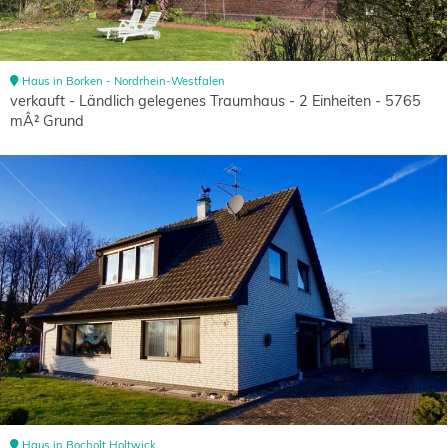
Haus in Borken - Nordrhein-Westfalen
verkauft - Ländlich gelegenes Traumhaus - 2 Einheiten - 5765
mÂ² Grund
Haus in Bocholt Holtwick