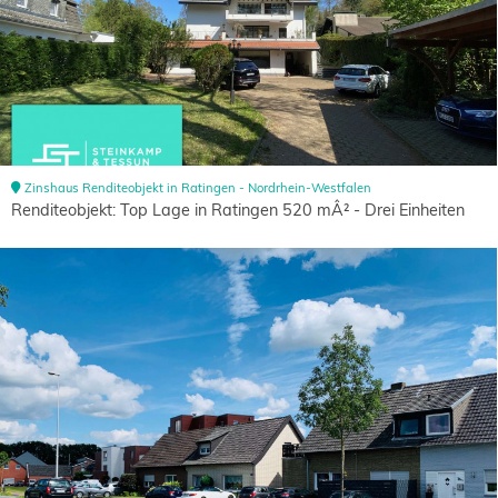
Zinshaus Renditeobjekt in Ratingen - Nordrhein-Westfalen
Renditeobjekt: Top Lage in Ratingen 520 mÂ² - Drei Einheiten