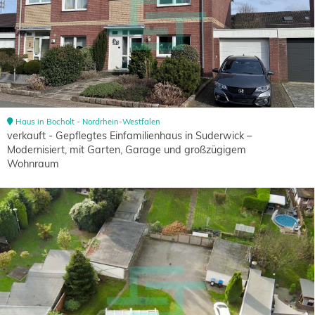
Haus in Bocholt - Nordrhein-Westfalen
verkauft - Gepflegtes Einfamilienhaus in Suderwick –
Modernisiert, mit Garten, Garage und großzügigem
Wohnraum