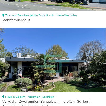
Zinshaus Renditeobjekt in Bocholt - Nordrhein-Westfalen
Mehrfamilienhaus
Haus in Geldern - Nordrhein-Westfalen
Verkauft - Zweifamilien-Bungalow mit großem Garten in