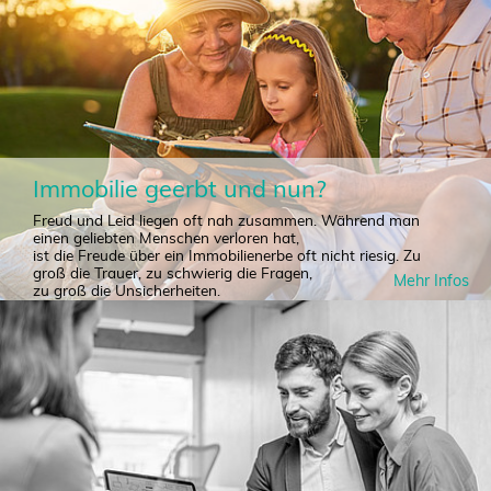
Unsere Experten bringen Ihnen Klarheit.
Immobilie geerbt und nun?
Freud und Leid liegen oft nah zusammen. Während man
einen geliebten Menschen verloren hat,
ist die Freude über ein Immobilienerbe oft nicht riesig. Zu
groß die Trauer, zu schwierig die Fragen,
Mehr Infos
zu groß die Unsicherheiten.