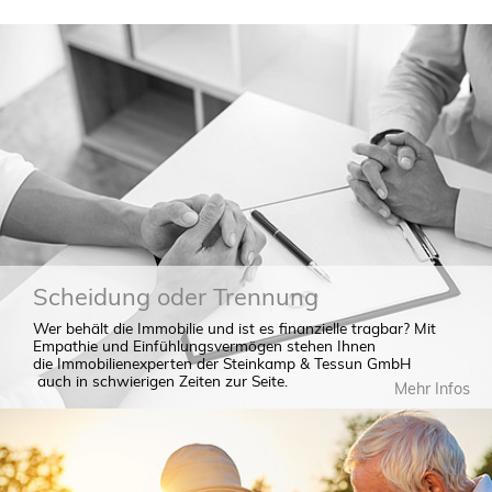
Scheidung oder Trennung
Wer behält die Immobilie und ist es finanzielle tragbar? Mit
Empathie und Einfühlungsvermögen stehen Ihnen
die Immobilienexperten der Steinkamp & Tessun GmbH
auch in schwierigen Zeiten zur Seite.
Mehr Infos
Was ist die Immobilie eigentlich wert?
Kann ich die Immobilie alleine halten?
Wie hoch ist der Zugewinn?