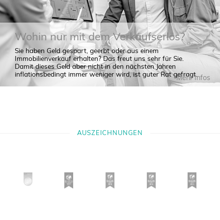
Wohin nur mit dem Verkaufserlös?
Sie haben Geld gespart, geerbt oder aus einem
Immobilienverkauf erhalten? Das freut uns sehr für Sie.
Damit dieses Geld aber nicht in den nächsten Jahren
inflationsbedingt immer weniger wird, ist guter Rat gefragt.
Mehr Infos
Lassen Sie sich von unseren Angeboten überraschen.
AUSZEICHNUNGEN