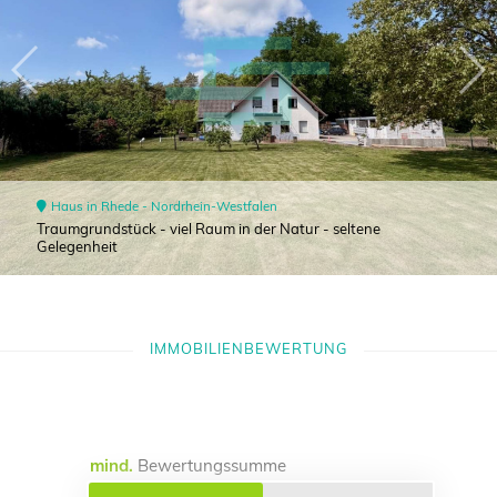
Haus in Rhede - Nordrhein-Westfalen
Traumgrundstück - viel Raum in der Natur - seltene
Gelegenheit
IMMOBILIENBEWERTUNG
mind.
Bewertungssumme