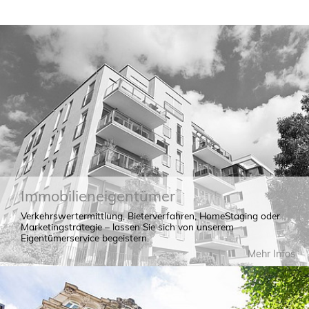
Immobilieneigentümer
Verkehrswertermittlung, Bieterverfahren, HomeStaging oder
Marketingstrategie – lassen Sie sich von unserem
Eigentümerservice begeistern.
Mehr Infos