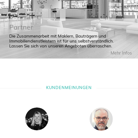
Partner
Die Zusammenarbeit mit Maklern, Bauträgern und
Immobiliendienstleistern ist für uns selbstverständlich.
Lassen Sie sich von unseren Angeboten überraschen.
Mehr Infos
KUNDENMEINUNGEN