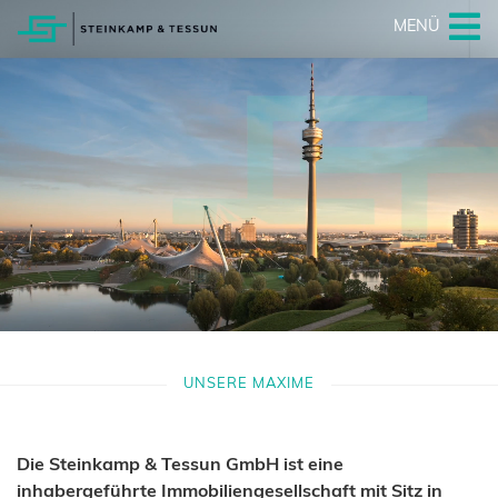
MENÜ
UNSERE MAXIME
Die Steinkamp & Tessun GmbH ist eine
inhabergeführte Immobiliengesellschaft mit Sitz in